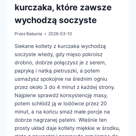
kurczaka, które zawsze
wychodzą soczyste
Przez
Babunia
2026-03-13
Siekane kotlety z kurczaka wychodzą
soczyste wtedy, gdy mięso pokroisz
drobno, dobrze połączysz je z serem,
papryką i natką pietruszki, a potem
usmażysz spokojnie na średnim ogniu
przez około 3 do 4 minut z każdej strony.
Najpierw sprawdź konsystencję masy,
potem schłódź ją w lodówce przez 20
minut, a na końcu smaż małe porcje na
dobrze nagrzanej patelni. Właśnie ten
prosty układ daje kotlety miękkie w środku,