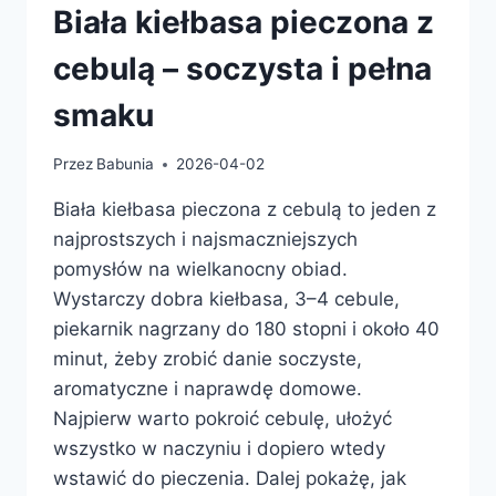
Biała kiełbasa pieczona z
cebulą – soczysta i pełna
smaku
Przez
Babunia
2026-04-02
Biała kiełbasa pieczona z cebulą to jeden z
najprostszych i najsmaczniejszych
pomysłów na wielkanocny obiad.
Wystarczy dobra kiełbasa, 3–4 cebule,
piekarnik nagrzany do 180 stopni i około 40
minut, żeby zrobić danie soczyste,
aromatyczne i naprawdę domowe.
Najpierw warto pokroić cebulę, ułożyć
wszystko w naczyniu i dopiero wtedy
wstawić do pieczenia. Dalej pokażę, jak