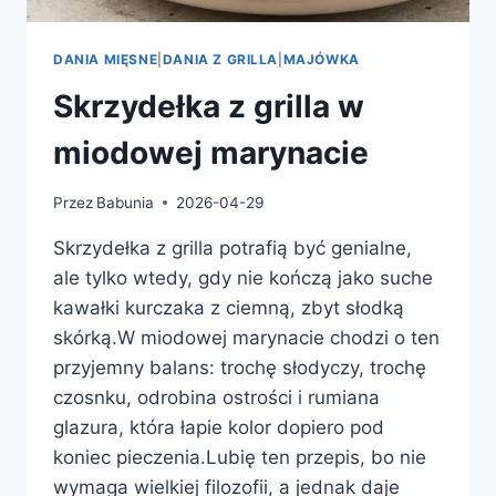
DANIA MIĘSNE
|
DANIA Z GRILLA
|
MAJÓWKA
Skrzydełka z grilla w
miodowej marynacie
Przez
Babunia
2026-04-29
Skrzydełka z grilla potrafią być genialne,
ale tylko wtedy, gdy nie kończą jako suche
kawałki kurczaka z ciemną, zbyt słodką
skórką.W miodowej marynacie chodzi o ten
przyjemny balans: trochę słodyczy, trochę
czosnku, odrobina ostrości i rumiana
glazura, która łapie kolor dopiero pod
koniec pieczenia.Lubię ten przepis, bo nie
wymaga wielkiej filozofii, a jednak daje