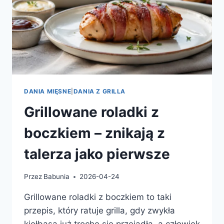
DANIA MIĘSNE
|
DANIA Z GRILLA
Grillowane roladki z
boczkiem – znikają z
talerza jako pierwsze
Przez
Babunia
2026-04-24
Grillowane roladki z boczkiem to taki
przepis, który ratuje grilla, gdy zwykła