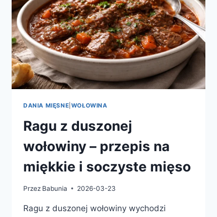
DANIA MIĘSNE
|
WOŁOWINA
Ragu z duszonej
wołowiny – przepis na
miękkie i soczyste mięso
Przez
Babunia
2026-03-23
Ragu z duszonej wołowiny wychodzi