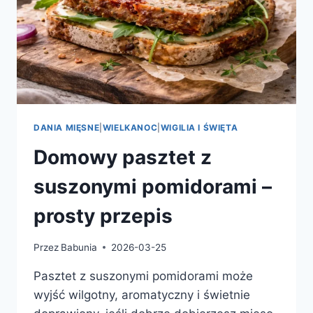
DANIA MIĘSNE
|
WIELKANOC
|
WIGILIA I ŚWIĘTA
Domowy pasztet z
suszonymi pomidorami –
prosty przepis
Przez
Babunia
2026-03-25
Pasztet z suszonymi pomidorami może
wyjść wilgotny, aromatyczny i świetnie