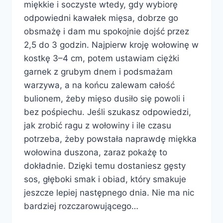
miękkie i soczyste wtedy, gdy wybiorę
odpowiedni kawałek mięsa, dobrze go
obsmażę i dam mu spokojnie dojść przez
2,5 do 3 godzin. Najpierw kroję wołowinę w
kostkę 3–4 cm, potem ustawiam ciężki
garnek z grubym dnem i podsmażam
warzywa, a na końcu zalewam całość
bulionem, żeby mięso dusiło się powoli i
bez pośpiechu. Jeśli szukasz odpowiedzi,
jak zrobić ragu z wołowiny i ile czasu
potrzeba, żeby powstała naprawdę miękka
wołowina duszona, zaraz pokażę to
dokładnie. Dzięki temu dostaniesz gęsty
sos, głęboki smak i obiad, który smakuje
jeszcze lepiej następnego dnia. Nie ma nic
bardziej rozczarowującego…