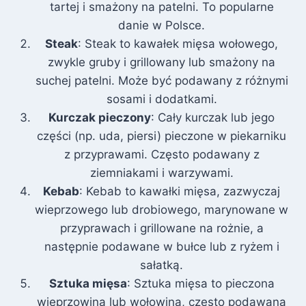
tartej i smażony na patelni. To popularne
danie w Polsce.
Steak
: Steak to kawałek mięsa wołowego,
zwykle gruby i grillowany lub smażony na
suchej patelni. Może być podawany z różnymi
sosami i dodatkami.
Kurczak pieczony
: Cały kurczak lub jego
części (np. uda, piersi) pieczone w piekarniku
z przyprawami. Często podawany z
ziemniakami i warzywami.
Kebab
: Kebab to kawałki mięsa, zazwyczaj
wieprzowego lub drobiowego, marynowane w
przyprawach i grillowane na rożnie, a
następnie podawane w bułce lub z ryżem i
sałatką.
Sztuka mięsa
: Sztuka mięsa to pieczona
wieprzowina lub wołowina, często podawana