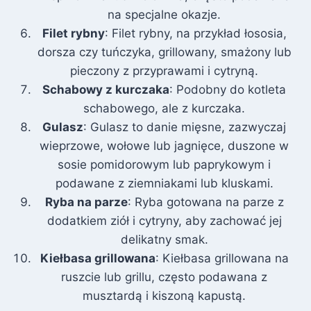
na specjalne okazje.
Filet rybny
: Filet rybny, na przykład łososia,
dorsza czy tuńczyka, grillowany, smażony lub
pieczony z przyprawami i cytryną.
Schabowy z kurczaka
: Podobny do kotleta
schabowego, ale z kurczaka.
Gulasz
: Gulasz to danie mięsne, zazwyczaj
wieprzowe, wołowe lub jagnięce, duszone w
sosie pomidorowym lub paprykowym i
podawane z ziemniakami lub kluskami.
Ryba na parze
: Ryba gotowana na parze z
dodatkiem ziół i cytryny, aby zachować jej
delikatny smak.
Kiełbasa grillowana
: Kiełbasa grillowana na
ruszcie lub grillu, często podawana z
musztardą i kiszoną kapustą.