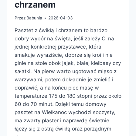
chrzanem
Przez
Babunia
2026-04-03
Pasztet z ćwikłą i chrzanem to bardzo
dobry wybór na święta, jeśli zależy Ci na
jednej konkretnej przystawce, która
smakuje wyraziście, dobrze się kroi i nie
ginie na stole obok jajek, białej kiełbasy czy
sałatki. Najpierw warto ugotować mięso z
warzywami, potem dokładnie je zmielić i
doprawić, a na końcu piec masę w
temperaturze 175 do 180 stopni przez około
60 do 70 minut. Dzięki temu domowy
pasztet na Wielkanoc wychodzi soczysty,
ma zwarty plaster i naprawdę świetnie
łączy się z ostrą ćwikłą oraz porządnym